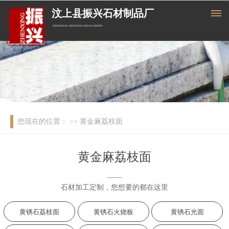
汶上县振兴石材制品厂
WENSHANG ZHENXING SHICAI ZHIPIN
您现在的位置：
>> 黄金麻荔枝面
黄金麻荔枝面
——
石材加工定制，您想要的都在这里
黄锈石荔枝面
黄锈石火烧板
黄锈石光面