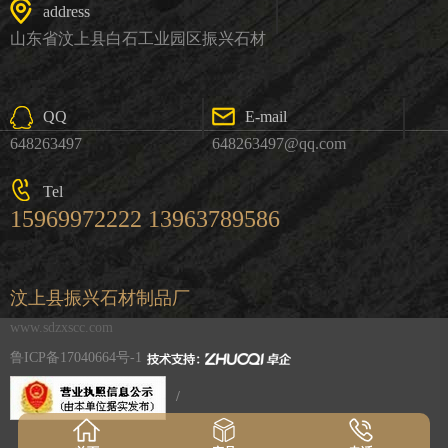
address
山东省汶上县白石工业园区振兴石材
QQ
E-mail
648263497
648263497@qq.com
Tel
15969972222 13963789586
汶上县振兴石材制品厂
www.sdzxscc.com
鲁ICP备17040664号-1
/