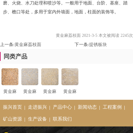
磨、火烧、水刀处理和喷沙等。一般用于地面、台阶、基座、踏
步、檐口等处，多用于室内外墙面，地面，柱面的装饰等。
黄金麻荔枝面 2021-3-5 本文被阅读 2245次
上一条:
黄金麻荔枝面
下一条:
提锈板块
同类产品
黄金麻
黄金麻
黄金麻
黄金麻
荔枝面
荔枝面
荔枝面
荔枝面
振兴首页
走进振兴
产品中心
新闻动态
工程案例
矿山资源
生产设备
联系我们