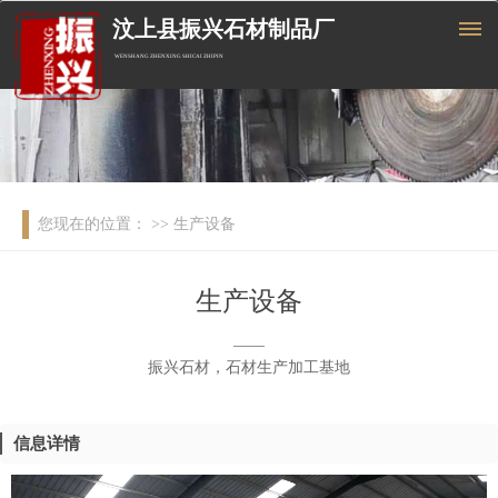
汶上县振兴石材制品厂
WENSHANG ZHENXING SHICAI ZHIPIN
您现在的位置：
>> 生产设备
生产设备
——
振兴石材，石材生产加工基地
信息详情