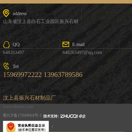
address
山东省汶上县白石工业园区振兴石材
QQ
E-mail
648263497
648263497@qq.com
Tel
15969972222 13963789586
汶上县振兴石材制品厂
www.sdzxscc.com
鲁ICP备17040664号-1
/