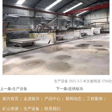
生产设备 2021-3-5 本文被阅读 3704次
上一条:
生产设备
下一条:
提锈板块
振兴首页
走进振兴
产品中心
新闻动态
工程案例
矿山资源
生产设备
联系我们