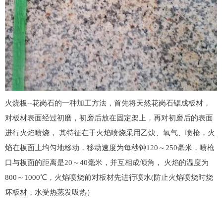
火烧板--花岗石的一种加工方法，首先将天然花岗石锯成板材，
对板材表面经过初磨，初磨后放在固定架上，再对初磨后的表面
进行火焰喷烧， 其特征在于火焰喷烧采用乙炔、氧气、喷枪，火
焰在板面上均匀地移动，移动速度为每秒钟120～250毫米，喷枪
口与板面的距离是20～40毫米，并互相成倾角， 火焰的温度为
800～1000℃，火焰喷烧前对板材先进行喷水(防止火焰喷烧时烧
坏板材，水受热蒸发吸热）