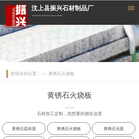
汶上县振兴石材制品厂
WENSHANG ZHENXING SHICAI ZHIPIN
您现在的位置：
>> 黄锈石火烧板
黄锈石火烧板
——
石材加工定制，您想要的都在这里
黄锈石荔枝面
黄锈石火烧板
黄锈石光面