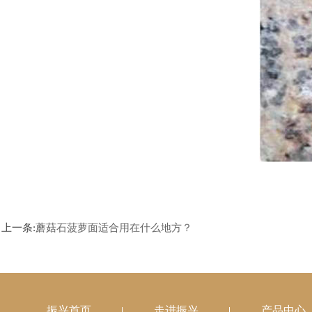
上一条:
蘑菇石菠萝面适合用在什么地方？
振兴首页
走进振兴
产品中心