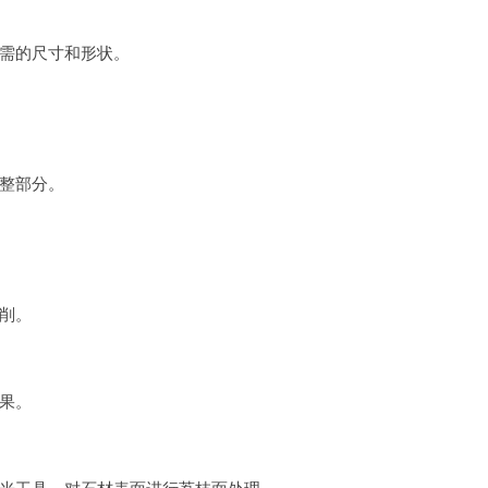
需的尺寸和形状。
整部分。
削。
果。