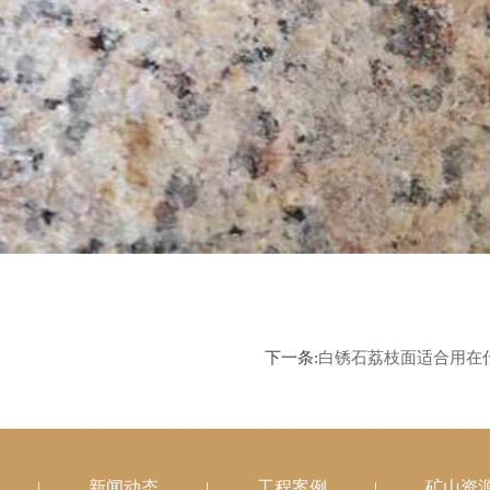
下一条:
白锈石荔枝面适合用在
新闻动态
工程案例
矿山资