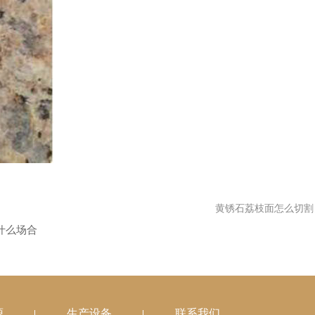
黄锈石荔枝面怎么切割
什么场合
源
生产设备
联系我们