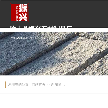
汶上县振兴石材制品厂
WENSHANG ZHENXING SHICAI ZHIPIN
您现在的位置：
网站首页
>> 新闻资讯