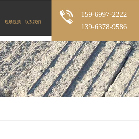
159-6997-2222
备
现场视频
联系我们
139-6378-9586